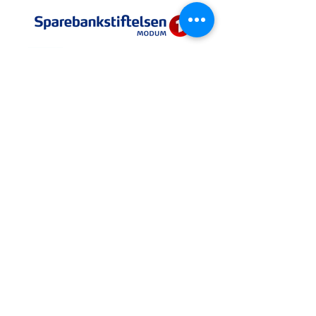
© 2026 Modum Fotoklubb
Proudly made by
www.campconsult.no