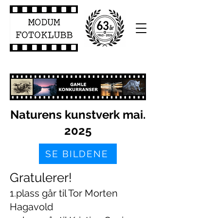
Naturens kunstverk mai.
2025
SE BILDENE
Gratulerer!
1.plass går til Tor Morten
Hagavold