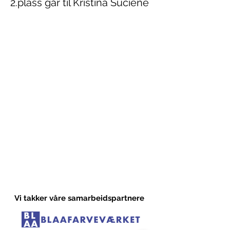
2.plass går til Kristina Suciene
Vi takker våre samarbeidspartnere