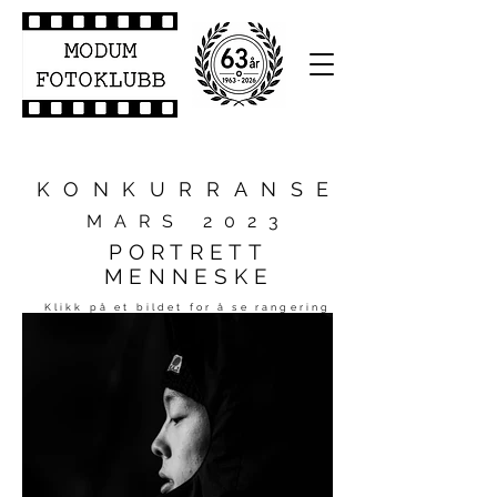
KONKURRANSE
MARS 2023
PORTRETT
MENNESKE
Klikk på et bildet for å se rangering