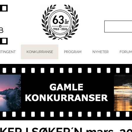
TINGENT
KONKURRANSE
PROGRAM
NYHETER
FORU
KER I SØKER´N mars. 2