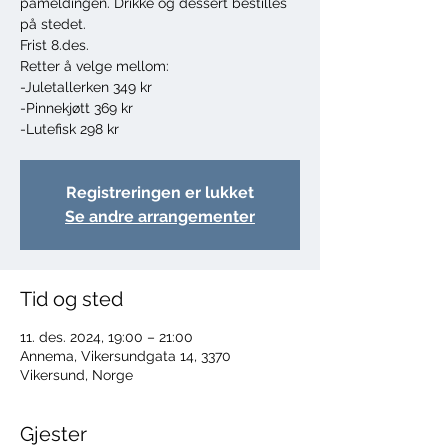
påmeldingen. Drikke og dessert bestilles
på stedet.
Frist 8.des.
Retter å velge mellom:
-Juletallerken 349 kr
-Pinnekjøtt 369 kr
-Lutefisk 298 kr
Registreringen er lukket
Se andre arrangementer
Tid og sted
11. des. 2024, 19:00 – 21:00
Annema, Vikersundgata 14, 3370
Vikersund, Norge
Gjester