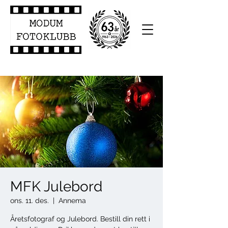
MFK Julebord
ons. 11. des.
  |  
Annema
Åretsfotograf og Julebord. Bestill din rett i