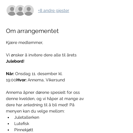
+8 andre gjester
Om arrangementet
Kjære medlemmer,
Vi ønsker å invitere dere alle til årets 
Julebord
!
Når:
 Onsdag 11. desember kl. 
19:00
Hvor:
 Annema, Vikersund
Annema åpner dørene spesielt for oss 
denne kvelden, og vi håper at mange av 
dere har anledning til å bli med! På 
menyen kan du velge mellom:
Juletallerken
Lutefisk
Pinnekjøtt