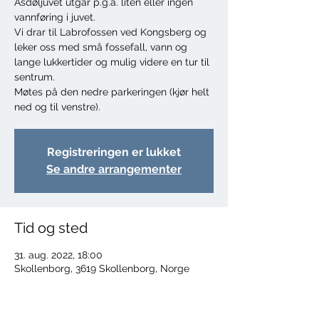
Asdøljuvet utgår p.g.a. liten eller ingen
vannføring i juvet.
Vi drar til Labrofossen ved Kongsberg og
leker oss med små fossefall, vann og
lange lukkertider og mulig videre en tur til
sentrum.
Møtes på den nedre parkeringen (kjør helt
ned og til venstre).
Registreringen er lukket
Se andre arrangementer
Tid og sted
31. aug. 2022, 18:00
Skollenborg, 3619 Skollenborg, Norge