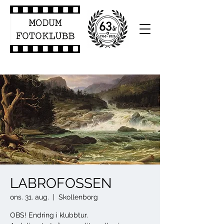
LABROFOSSEN
ons. 31. aug.
  |  
Skollenborg
OBS! Endring i klubbtur.