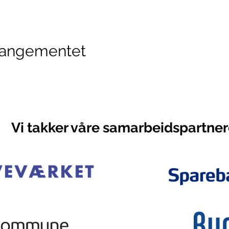
rrangementet
Vi takker våre samarbeidspartner