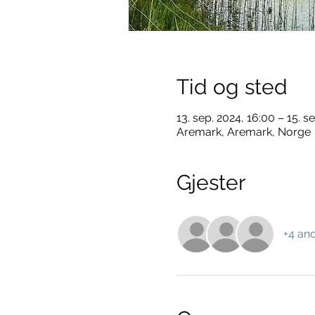
Tid og sted
13. sep. 2024, 16:00 – 15. s
Aremark, Aremark, Norge
Gjester
+4 and