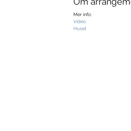
Om arrangem
Mer info:
Video
Huset