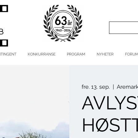
TINGENT
KONKURRANSE
PROGRAM
NYHETER
FORU
fre. 13. sep.
  |  
Aremar
AVLYS
HØST