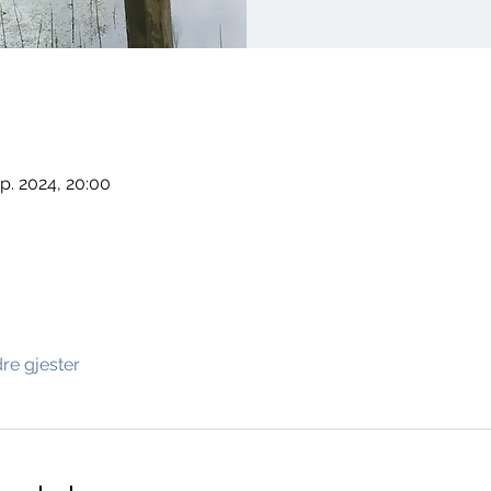
ep. 2024, 20:00
re gjester