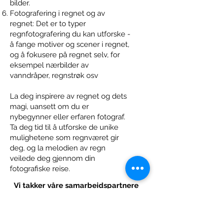
bilder.
Fotografering i regnet og av
regnet: Det er to typer
regnfotografering du kan utforske -
å fange motiver og scener i regnet,
og å fokusere på regnet selv, for
eksempel nærbilder av
vanndråper, regnstrøk osv
La deg inspirere av regnet og dets
magi, uansett om du er
nybegynner eller erfaren fotograf.
Ta deg tid til å utforske de unike
mulighetene som regnværet gir
deg, og la melodien av regn
veilede deg gjennom din
fotografiske reise.
Vi takker våre samarbeidspartnere