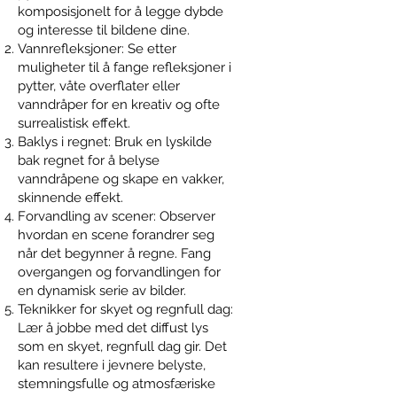
komposisjonelt for å legge dybde
og interesse til bildene dine.
Vannrefleksjoner: Se etter
muligheter til å fange refleksjoner i
pytter, våte overflater eller
vanndråper for en kreativ og ofte
surrealistisk effekt.
Baklys i regnet: Bruk en lyskilde
bak regnet for å belyse
vanndråpene og skape en vakker,
skinnende effekt.
Forvandling av scener: Observer
hvordan en scene forandrer seg
når det begynner å regne. Fang
overgangen og forvandlingen for
en dynamisk serie av bilder.
Teknikker for skyet og regnfull dag:
Lær å jobbe med det diffust lys
som en skyet, regnfull dag gir. Det
kan resultere i jevnere belyste,
stemningsfulle og atmosfæriske