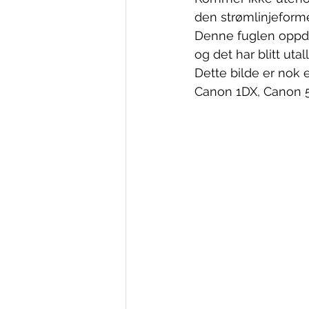
den strømlinjeform
Denne fuglen oppdag
og det har blitt utal
Dette bilde er nok e
Canon 1DX, Canon 50