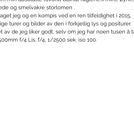
ede og smelvakre storlomen .
et jeg og en kompis ved en ren tilfeldighet i 2015,
lige turer og bilder av den i forkjellig lys og positurer.
t av de jeg liker godt, selv om jeg har noen tusen å t
0mm f/4 Lis. f/4, 1/2500 sek. iso 100.