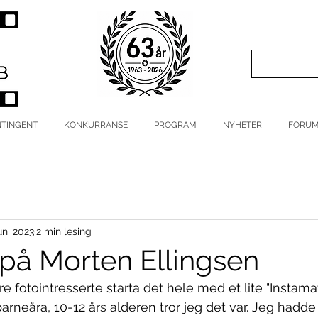
TINGENT
KONKURRANSE
PROGRAM
NYHETER
FORU
juni 2023
2 min lesing
på Morten Ellingsen
fotointresserte starta det hele med et lite "Instama
arneåra, 10-12 års alderen tror jeg det var. Jeg hadde