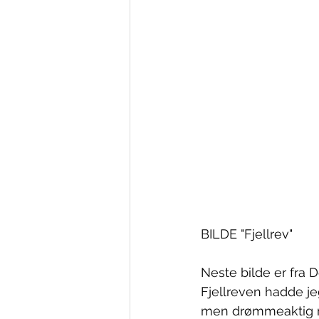
BILDE "Fjellrev"
Neste bilde er fra D
Fjellreven hadde je
men drømmeaktig mor