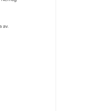
a av.