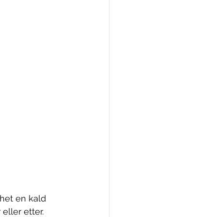
het en kald
ller etter.