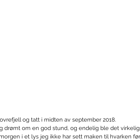
ovrefjell og tatt i midten av september 2018.
g drømt om en god stund, og endelig ble det virkelig
gen i et lys jeg ikke har sett maken til hvarken før e