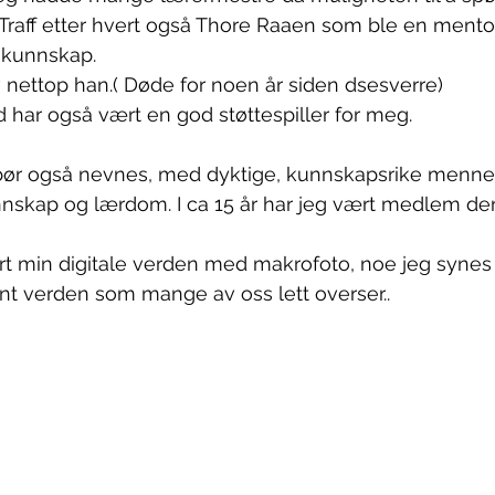
t. Traff etter hvert også Thore Raaen som ble en mento
 kunnskap.
nettop han.( Døde for noen år siden dsesverre)
 har også vært en god støttespiller for meg.
ør også nevnes, med dyktige, kunnskapsrike menn
nnskap og lærdom. I ca 15 år har jeg vært medlem der
ert min digitale verden med makrofoto, noe jeg synes
t verden som mange av oss lett overser..