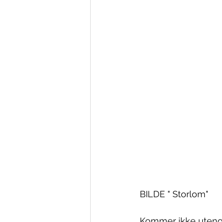
BILDE " Storlom"
Kommer ikke utenom